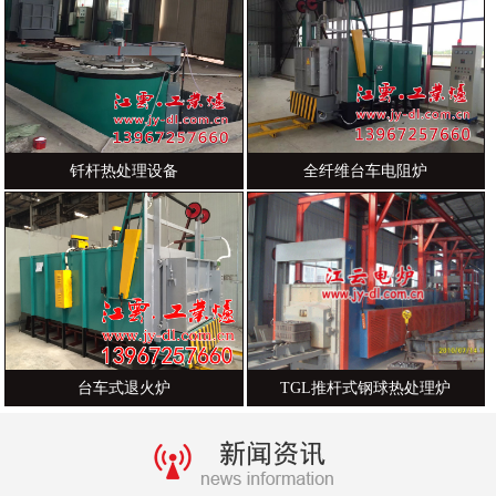
钎杆热处理设备
全纤维台车电阻炉
台车式退火炉
TGL推杆式钢球热处理炉