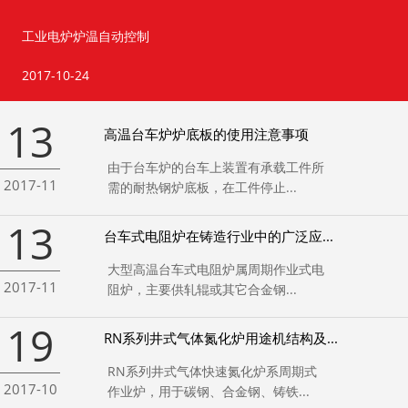
工业电炉炉温自动控制
2017-10-24
13
高温台车炉炉底板的使用注意事项
由于台车炉的台车上装置有承载工件所
2017-11
需的耐热钢炉底板，在工件停止...
13
台车式电阻炉在铸造行业中的广泛应...
大型高温台车式电阻炉属周期作业式电
2017-11
阻炉，主要供轧辊或其它合金钢...
19
RN系列井式气体氮化炉用途机结构及...
RN系列井式气体快速氮化炉系周期式
2017-10
作业炉，用于碳钢、合金钢、铸铁...