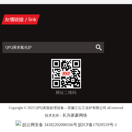
网址二维码
Copyright © 2023 QPQ表面处理设备—安徽江云工业炉有限公司 all reserved
长兴家豪网络
技术支持：
皖公网安备 34182202000166号
皖ICP备17020519号-1