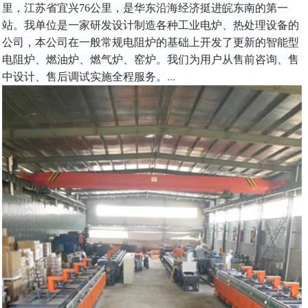
里，江苏省宜兴76公里，是华东沿海经济挺进皖东南的第一
站。我单位是一家研发设计制造各种工业电炉、热处理设备的
公司，本公司在一般常规电阻炉的基础上开发了更新的智能型
电阻炉、燃油炉、燃气炉、窑炉。我们为用户从售前咨询、售
...
中设计、售后调试实施全程服务。